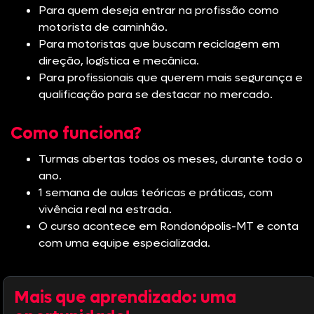
Para quem deseja entrar na profissão como
motorista de caminhão.
Para motoristas que buscam reciclagem em
direção, logística e mecânica.
Para profissionais que querem mais segurança e
qualificação para se destacar no mercado.
Como funciona?
Turmas abertas todos os meses, durante todo o
ano.
1 semana de aulas teóricas e práticas, com
vivência real na estrada.
O curso acontece em Rondonópolis-MT e conta
com uma equipe especializada.
Mais que aprendizado: uma