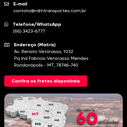
E-mail
contato@rdmtransportes.com.br
Telefone/WhatsApp
(66) 3423-6777
Endereço (Matriz)
Av. Renato Vetorasso, 1032
Pq Ind Fabricio Vetorasso Mendes
Rondonópolis - MT, 78746-740
Confira os fretes disponíveis