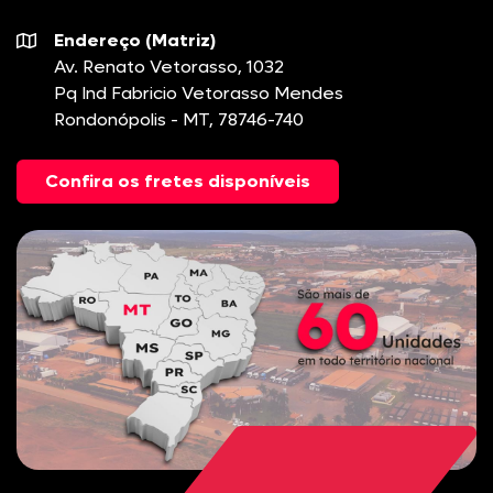
Endereço (Matriz)
Av. Renato Vetorasso, 1032
Pq Ind Fabricio Vetorasso Mendes
Rondonópolis - MT, 78746-740
Confira os fretes disponíveis